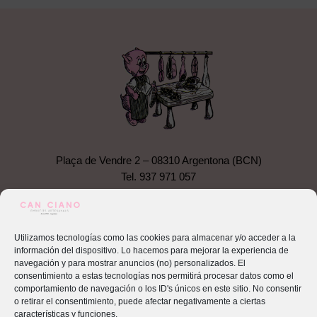
Plaça de Vendre 2 – 08310 Argentona (BCN)
Tel.
937 971 057
canciano@hotmail.com
Productes
Utilizamos tecnologías como las cookies para almacenar y/o acceder a la
información del dispositivo. Lo hacemos para mejorar la experiencia de
navegación y para mostrar anuncios (no) personalizados. El
consentimiento a estas tecnologías nos permitirá procesar datos como el
comportamiento de navegación o los ID's únicos en este sitio. No consentir
o retirar el consentimiento, puede afectar negativamente a ciertas
características y funciones.