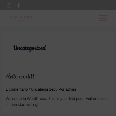
Ir
al
Main
contenido
Menu
Uncategorized
Hello world!
1 comentario
/
Uncategorized
/ Por
admin
Welcome to WordPress. This is your first post. Edit or delete
it, then start writing!