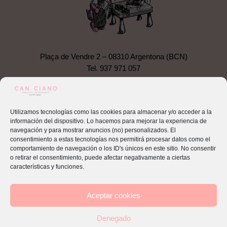
Plaça de Vendre 2 – 08310 Argentona (BCN)
Tel.
937 971 057
canciano@hotmail.com
Productes
Utilizamos tecnologías como las cookies para almacenar y/o acceder a la
información del dispositivo. Lo hacemos para mejorar la experiencia de
navegación y para mostrar anuncios (no) personalizados. El
consentimiento a estas tecnologías nos permitirá procesar datos como el
comportamiento de navegación o los ID's únicos en este sitio. No consentir
o retirar el consentimiento, puede afectar negativamente a ciertas
características y funciones.
Aceptar cookies
Denegado