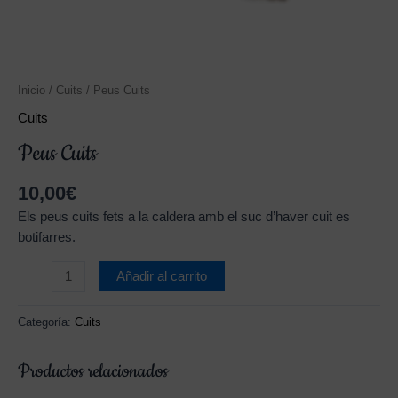
Inicio
/
Cuits
/ Peus Cuits
Cuits
Peus Cuits
10,00
€
Els peus cuits fets a la caldera amb el suc d’haver cuit es
botifarres.
Añadir al carrito
Categoría:
Cuits
Productos relacionados