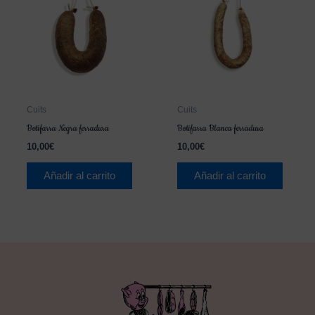
Cuits
Cuits
Botifarra Negra ferradura
Botifarra Blanca ferradura
10,00
€
10,00
€
Añadir al carrito
Añadir al carrito