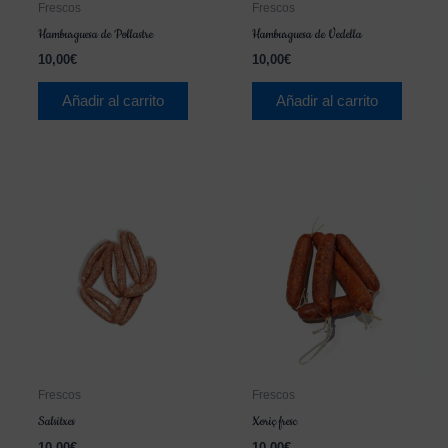
Frescos
Frescos
Hamburguesa de Pollastre
Hamburguesa de Vedella
10,00
€
10,00
€
Añadir al carrito
Añadir al carrito
Frescos
Frescos
Salsitxes
Xoriç fresc
10,00
€
10,00
€